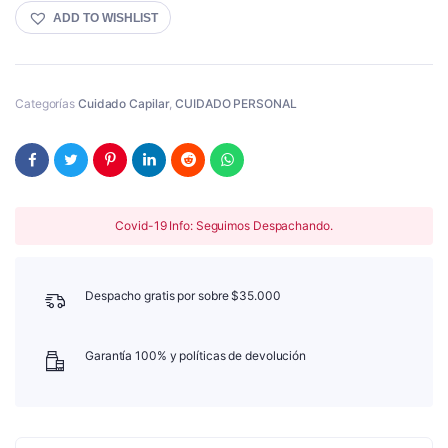
VIVE
ADD TO WISHLIST
370ML
Cantidad
Categorías
Cuidado Capilar
,
CUIDADO PERSONAL
Covid-19 Info: Seguimos Despachando.
Despacho gratis por sobre $35.000
Garantía 100% y políticas de devolución