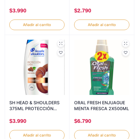
150ML
$
3.990
$
2.790
Añadir al carrito
Añadir al carrito
SH HEAD & SHOULDERS
ORAL FRESH ENJUAGUE
375ML PROTECCIÓN
MENTA FRESCA 2X500ML
CAIDA
$
3.990
$
6.790
Añadir al carrito
Añadir al carrito