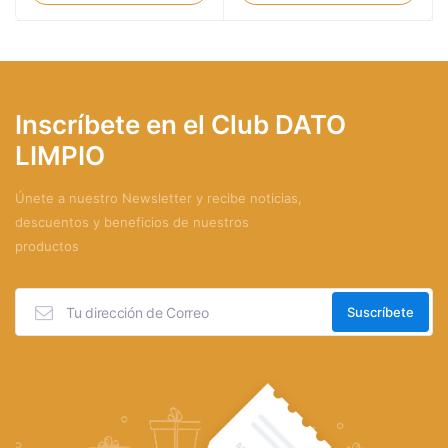
Inscríbete en el Club DATO
LIMPIO
Únete a nuestro Newsletter y recibe noticias,
descuentos y beneficios de nuestros
productos