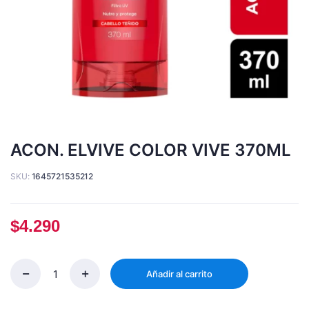
ACON. ELVIVE COLOR VIVE 370ML
SKU:
1645721535212
$
4.290
Añadir al carrito
ACON.
ELVIVE
COLOR