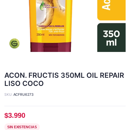
ACON. FRUCTIS 350ML OIL REPAIR
LISO COCO
SKU:
ACFRU6273
$
3.990
SIN EXISTENCIAS