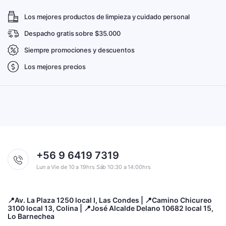
Los mejores productos de limpieza y cuidado personal
Despacho gratis sobre $35.000
Siempre promociones y descuentos
Los mejores precios
+56 9 6419 7319
Lun a Vie de 10 a 19hrs Sáb 10:30 a 14:00hrs
📍Av. La Plaza 1250 local I, Las Condes | 📍Camino Chicureo
3100 local 13, Colina | 📍José Alcalde Delano 10682 local 15,
Lo Barnechea