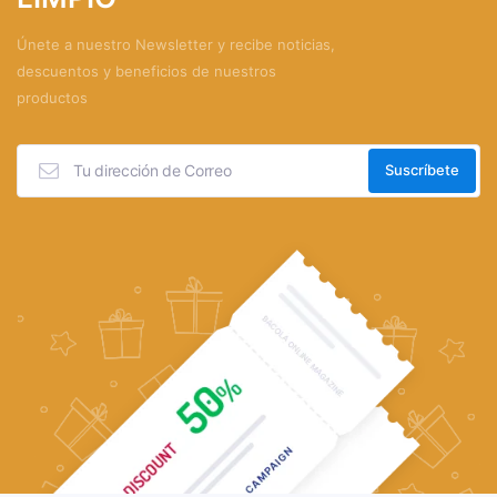
Únete a nuestro Newsletter y recibe noticias,
descuentos y beneficios de nuestros
productos