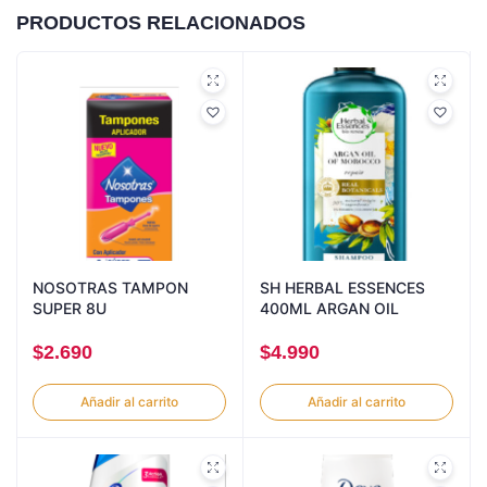
PRODUCTOS RELACIONADOS
NOSOTRAS TAMPON
SH HERBAL ESSENCES
SUPER 8U
400ML ARGAN OIL
$
2.690
$
4.990
Añadir al carrito
Añadir al carrito