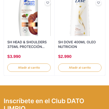
SH HEAD & SHOULDERS
SH DOVE 400ML OLEO
375ML PROTECCIÓN
NUTRICION
CAIDA
$
3.990
$
2.990
Añadir al carrito
Añadir al carrito
Inscríbete en el Club DATO
LIMPIO