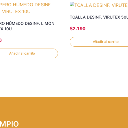
TOALLA DESINF. VIRUTEX 50
RO HÚMEDO DESINF. LIMÓN
$
2.190
EX 10U
0
Añadir al carrito
Añadir al carrito
LIMPIO