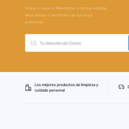
Únete a nuestro Newsletter y recibe noticias,
descuentos y beneficios de nuestros
productos
Los mejores productos de limpieza y
cuidado personal