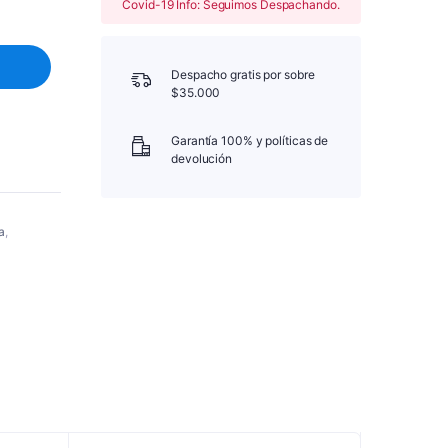
Covid-19 Info: Seguimos Despachando.
Despacho gratis por sobre
$35.000
Garantía 100% y políticas de
devolución
a
,