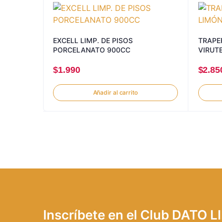
EXCELL LIMP. DE PISOS
TRAPE
PORCELANATO 900CC
VIRUT
$
1.990
$
2.85
Añadir al carrito
Inscríbete en el Club DATO 