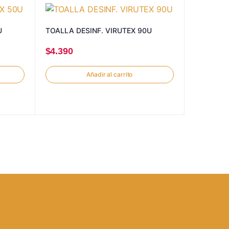
U
TOALLA DESINF. VIRUTEX 90U
$
4.390
Añadir al carrito