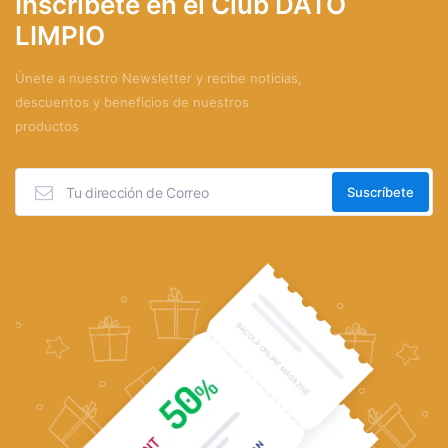
Inscríbete en el Club DATO
LIMPIO
Únete a nuestro Newsletter y recibe noticias,
descuentos y beneficios de nuestros
productos