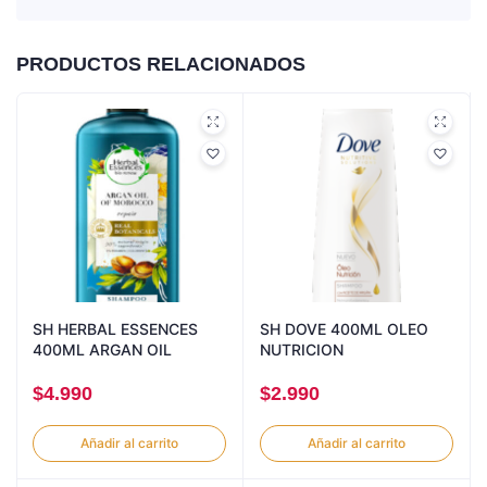
PRODUCTOS RELACIONADOS
SH HERBAL ESSENCES
SH DOVE 400ML OLEO
400ML ARGAN OIL
NUTRICION
$
4.990
$
2.990
Añadir al carrito
Añadir al carrito