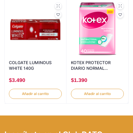
COLGATE LUMINOUS
KOTEX PROTECTOR
WHITE 140G
DIARIO NORMAL
ANTIBACTERIAL 40U
$
3.490
$
1.390
Añadir al carrito
Añadir al carrito