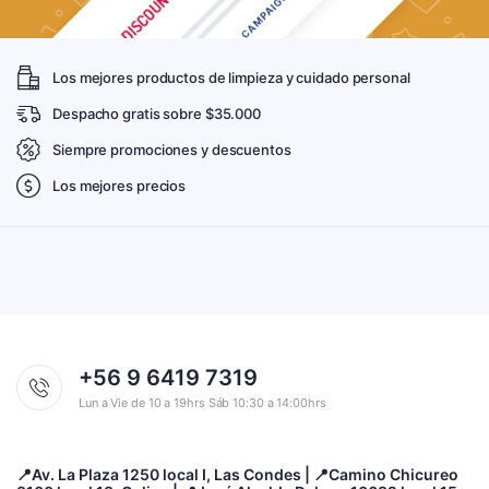
Los mejores productos de limpieza y cuidado personal
Despacho gratis sobre $35.000
Siempre promociones y descuentos
Los mejores precios
+56 9 6419 7319
Lun a Vie de 10 a 19hrs Sáb 10:30 a 14:00hrs
📍Av. La Plaza 1250 local I, Las Condes | 📍Camino Chicureo