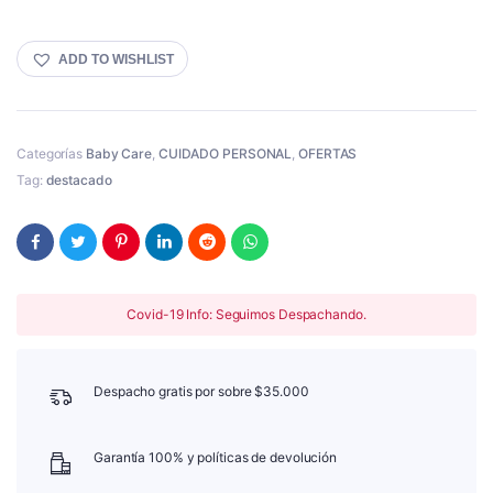
ADD TO WISHLIST
Categorías
Baby Care
,
CUIDADO PERSONAL
,
OFERTAS
Tag:
destacado
Covid-19 Info: Seguimos Despachando.
Despacho gratis por sobre $35.000
Garantía 100% y políticas de devolución