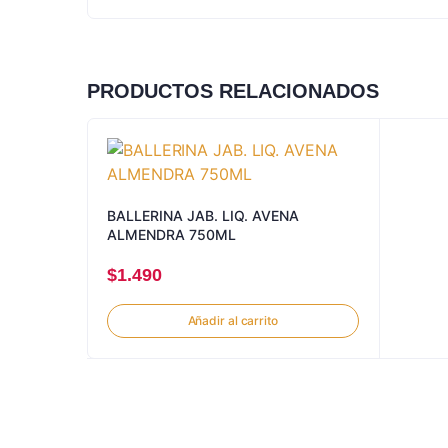
PRODUCTOS RELACIONADOS
BALLERINA JAB. LIQ. AVENA
ALMENDRA 750ML
$
1.490
Añadir al carrito