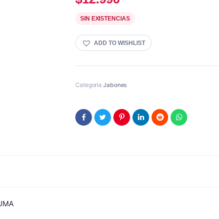
SIN EXISTENCIAS
ADD TO WISHLIST
Categoría
Jabones
PUMA