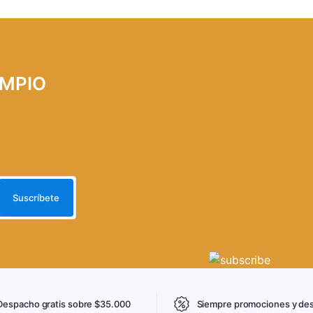
LIMPIO
Despacho gratis sobre $35.000
Siempre promociones y de