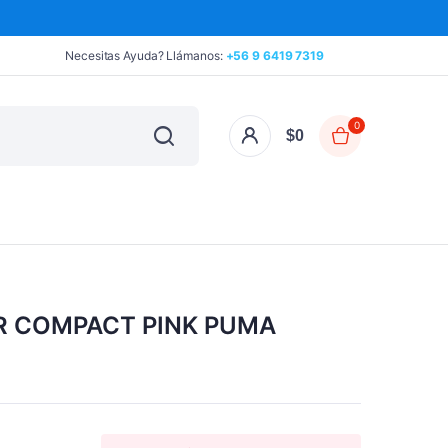
Necesitas Ayuda? Llámanos:
+56 9 6419 7319
0
$
0
R COMPACT PINK PUMA