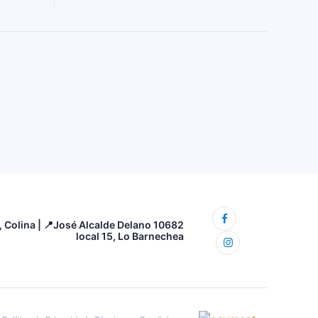
3, Colina | 📍José Alcalde Delano 10682
local 15, Lo Barnechea