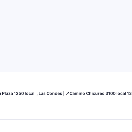
a Plaza 1250 local I, Las Condes | 📍Camino Chicureo 3100 local 1