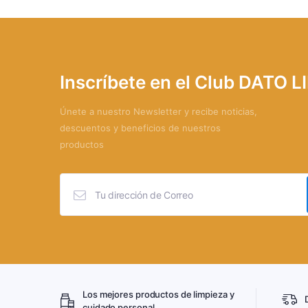
Inscríbete en el Club DATO 
Únete a nuestro Newsletter y recibe noticias,
descuentos y beneficios de nuestros
productos
Los mejores productos de limpieza y
cuidado personal