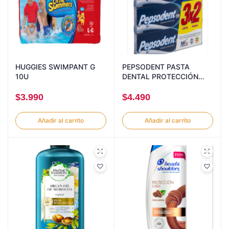
HUGGIES SWIMPANT G
PEPSODENT PASTA
10U
DENTAL PROTECCIÓN
ANTICARIES 130GRX3
$
3.990
$
4.490
Añadir al carrito
Añadir al carrito