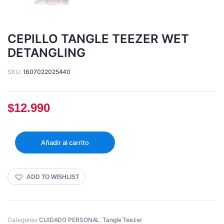
CEPILLO TANGLE TEEZER WET
DETANGLING
SKU:
1607022025440
$
12.990
Añadir al carrito
ADD TO WISHLIST
Categorías
CUIDADO PERSONAL
,
Tangle Teezer