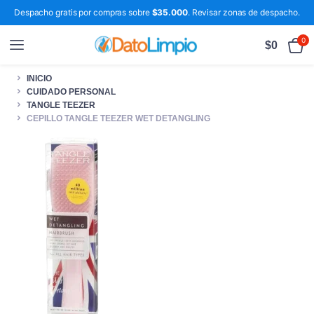
Despacho gratis por compras sobre
$35.000
. Revisar zonas de despacho.
0
$
0
INICIO
CUIDADO PERSONAL
TANGLE TEEZER
CEPILLO TANGLE TEEZER WET DETANGLING