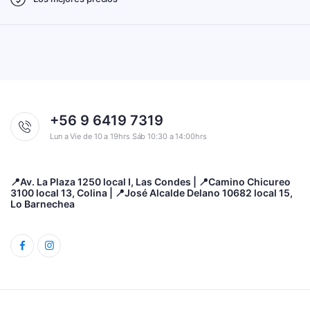
+56 9 6419 7319
Lun a Vie de 10 a 19hrs Sáb 10:30 a 14:00hrs
📍Av. La Plaza 1250 local I, Las Condes | 📍Camino Chicureo
3100 local 13, Colina | 📍José Alcalde Delano 10682 local 15,
Lo Barnechea