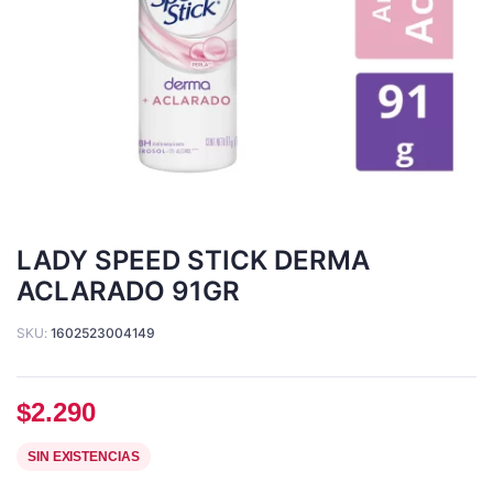
LADY SPEED STICK DERMA
ACLARADO 91GR
SKU:
1602523004149
$
2.290
SIN EXISTENCIAS