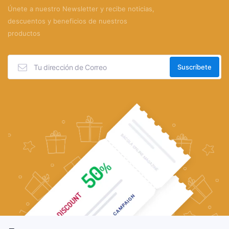
Únete a nuestro Newsletter y recibe noticias,
descuentos y beneficios de nuestros
productos