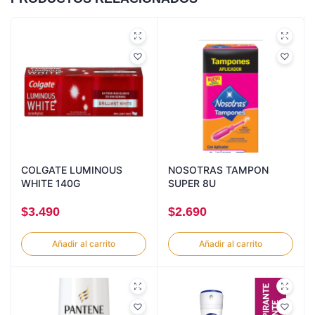
COLGATE LUMINOUS
NOSOTRAS TAMPON
WHITE 140G
SUPER 8U
$
3.490
$
2.690
Añadir al carrito
Añadir al carrito