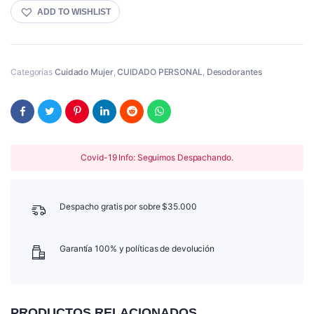
ADD TO WISHLIST
Categorías
Cuidado Mujer
,
CUIDADO PERSONAL
,
Desodorantes
Covid-19 Info: Seguimos Despachando.
Despacho gratis por sobre $35.000
Garantía 100% y políticas de devolución
PRODUCTOS RELACIONADOS