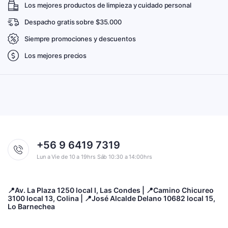
Los mejores productos de limpieza y cuidado personal
Despacho gratis sobre $35.000
Siempre promociones y descuentos
Los mejores precios
+56 9 6419 7319
Lun a Vie de 10 a 19hrs Sáb 10:30 a 14:00hrs
📍Av. La Plaza 1250 local I, Las Condes | 📍Camino Chicureo
3100 local 13, Colina | 📍José Alcalde Delano 10682 local 15,
Lo Barnechea