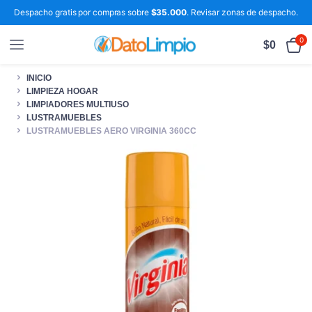
Despacho gratis por compras sobre
$35.000
. Revisar zonas de despacho.
0
$
0
INICIO
LIMPIEZA HOGAR
LIMPIADORES MULTIUSO
LUSTRAMUEBLES
LUSTRAMUEBLES AERO VIRGINIA 360CC