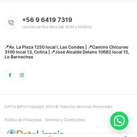
+56 9 6419 7319
Lun a Vie de 10 a 19hrs Sáb 10:30 a 14:00hrs
📍Av. La Plaza 1250 local I, Las Condes | 📍Camino Chicureo
3100 local 13, Colina | 📍José Alcalde Delano 10682 local 15,
Lo Barnechea
DATOLIMPIO Copyright 2023 © Todos los derechos Reservados
Política de Privacidad
Términos y Condiciones