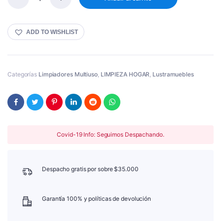
LUSTRAMUEBLES
AERO
VIRGINIA
360cc
ADD TO WISHLIST
Cantidad
Categorías
Limpiadores Multiuso
,
LIMPIEZA HOGAR
,
Lustramuebles
Covid-19 Info: Seguimos Despachando.
Despacho gratis por sobre $35.000
Garantía 100% y políticas de devolución