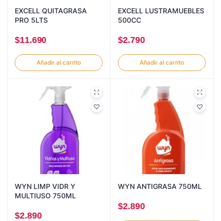
EXCELL QUITAGRASA
EXCELL LUSTRAMUEBLES
PRO 5LTS
500CC
$
11.690
$
2.790
Añadir al carrito
Añadir al carrito
WYN LIMP VIDR Y
WYN ANTIGRASA 750ML
MULTIUSO 750ML
$
2.890
$
2.890