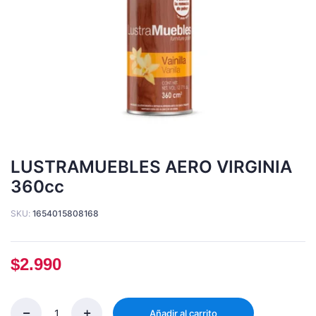
LUSTRAMUEBLES AERO VIRGINIA
360cc
SKU:
1654015808168
$
2.990
Añadir al carrito