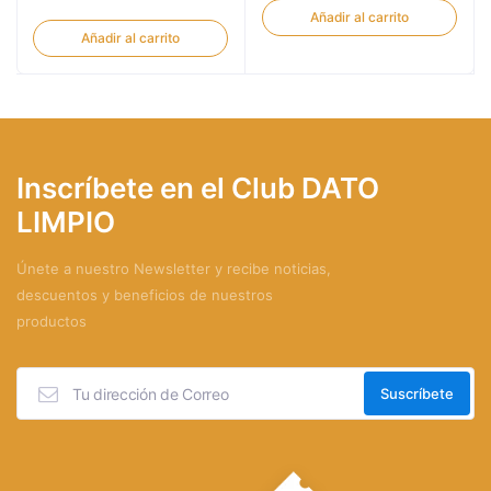
Añadir al carrito
Añadir al carrito
Inscríbete en el Club DATO
LIMPIO
Únete a nuestro Newsletter y recibe noticias,
descuentos y beneficios de nuestros
productos