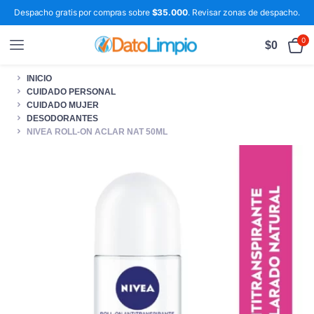
Despacho gratis por compras sobre
$35.000
. Revisar zonas de despacho.
0
$
0
INICIO
CUIDADO PERSONAL
CUIDADO MUJER
DESODORANTES
NIVEA ROLL-ON ACLAR NAT 50ML