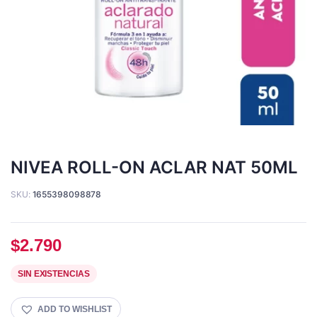
NIVEA ROLL-ON ACLAR NAT 50ML
SKU:
1655398098878
$
2.790
SIN EXISTENCIAS
ADD TO WISHLIST