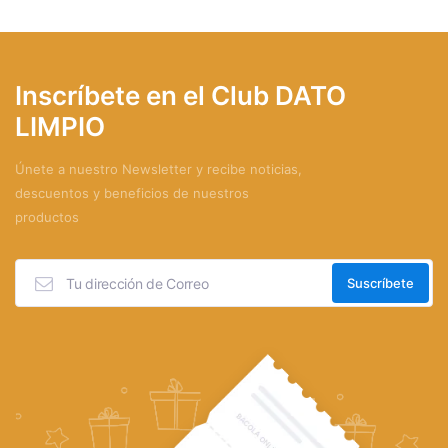
Inscríbete en el Club DATO
LIMPIO
Únete a nuestro Newsletter y recibe noticias,
descuentos y beneficios de nuestros
productos