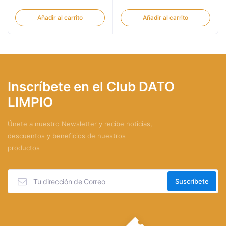
Añadir al carrito
Añadir al carrito
Inscríbete en el Club DATO
LIMPIO
Únete a nuestro Newsletter y recibe noticias,
descuentos y beneficios de nuestros
productos