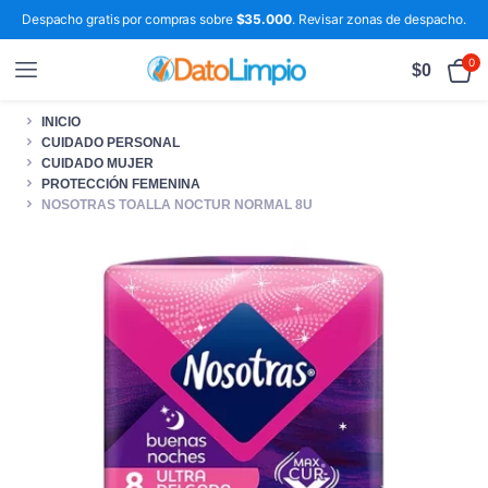
Despacho gratis por compras sobre
$35.000
. Revisar zonas de despacho.
0
$
0
INICIO
CUIDADO PERSONAL
CUIDADO MUJER
PROTECCIÓN FEMENINA
NOSOTRAS TOALLA NOCTUR NORMAL 8U