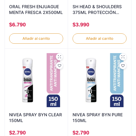
ORAL FRESH ENJUAGUE
SH HEAD & SHOULDERS
MENTA FRESCA 2X500ML
375ML PROTECCIÓN
CAIDA
$
6.790
$
3.990
Añadir al carrito
Añadir al carrito
NIVEA SPRAY BYN CLEAR
NIVEA SPRAY BYN PURE
150ML
150ML
$
2.790
$
2.790