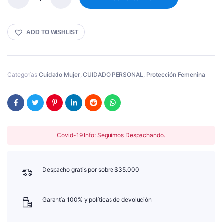
NOSOTRAS
TOALLA
NOCTUR
NORMAL
ADD TO WISHLIST
8U
Cantidad
Categorías
Cuidado Mujer
,
CUIDADO PERSONAL
,
Protección Femenina
Covid-19 Info: Seguimos Despachando.
Despacho gratis por sobre $35.000
Garantía 100% y políticas de devolución