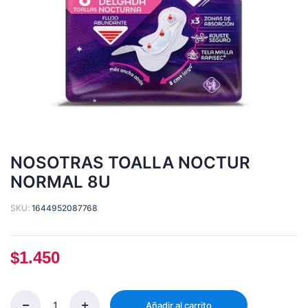
NOSOTRAS TOALLA NOCTUR
NORMAL 8U
SKU:
1644952087768
$
1.450
Añadir al carrito