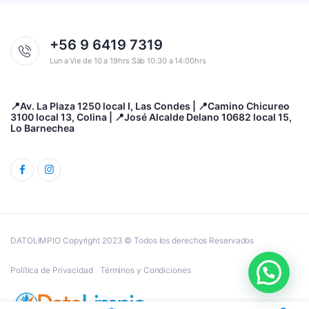
+56 9 6419 7319
Lun a Vie de 10 a 19hrs Sáb 10:30 a 14:00hrs
📍Av. La Plaza 1250 local I, Las Condes | 📍Camino Chicureo
3100 local 13, Colina | 📍José Alcalde Delano 10682 local 15,
Lo Barnechea
DATOLIMPIO Copyright 2023 © Todos los derechos Reservados
Política de Privacidad
Términos y Condiciones