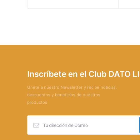
Inscríbete en el Club DATO 
Únete a nuestro Newsletter y recibe noticias,
descuentos y beneficios de nuestros
productos