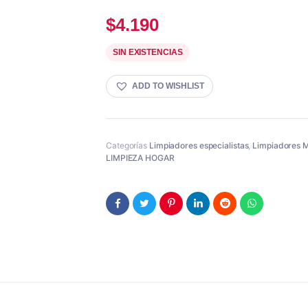
$
4.190
SIN EXISTENCIAS
ADD TO WISHLIST
Categorías
Limpiadores especialistas
,
Limpiadores M
LIMPIEZA HOGAR