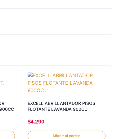
OR
EXCELL ABRILLANTADOR PISOS
 900CC
FLOTANTE LAVANDA 900CC
$
4.290
Añadir al carrito