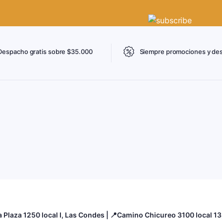
Despacho gratis sobre $35.000
Siempre promociones y de
a Plaza 1250 local I, Las Condes | 📍Camino Chicureo 3100 local 1