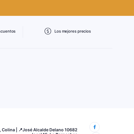
scuentos
Los mejores precios
3, Colina | 📍José Alcalde Delano 10682