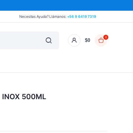
Necesitas Ayuda? Llámanos:
+56 9 6419 7319
0
$
0
 INOX 500ML