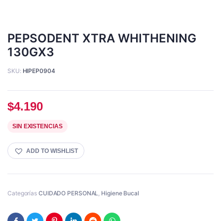
PEPSODENT XTRA WHITHENING
130GX3
SKU:
HIPEP0904
$
4.190
SIN EXISTENCIAS
ADD TO WISHLIST
Categorías
CUIDADO PERSONAL
,
Higiene Bucal