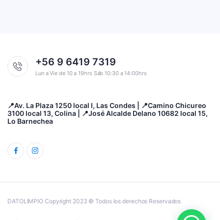
+56 9 6419 7319
Lun a Vie de 10 a 19hrs Sáb 10:30 a 14:00hrs
📍Av. La Plaza 1250 local I, Las Condes | 📍Camino Chicureo
3100 local 13, Colina | 📍José Alcalde Delano 10682 local 15,
Lo Barnechea
DATOLIMPIO Copyright 2023 © Todos los derechos Reservados