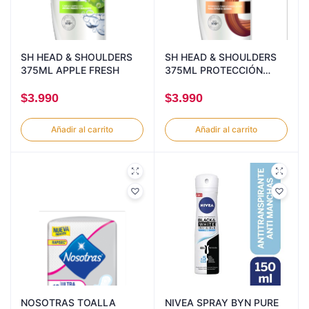
SH HEAD & SHOULDERS
SH HEAD & SHOULDERS
375ML APPLE FRESH
375ML PROTECCIÓN
CAIDA
$
3.990
$
3.990
Añadir al carrito
Añadir al carrito
NOSOTRAS TOALLA
NIVEA SPRAY BYN PURE