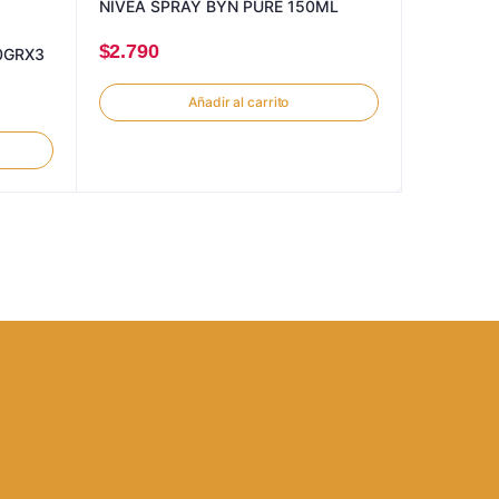
NIVEA SPRAY BYN PURE 150ML
$
2.790
0GRX3
Añadir al carrito