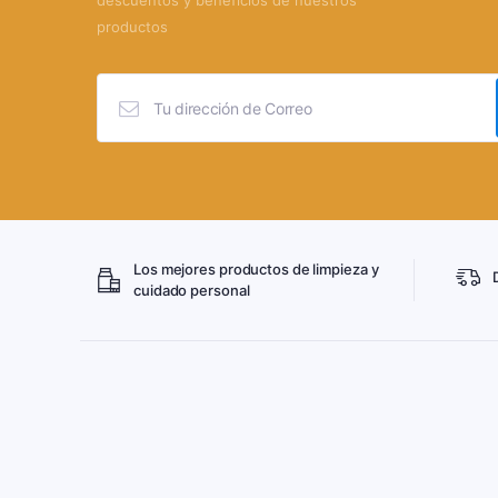
descuentos y beneficios de nuestros
productos
Los mejores productos de limpieza y
cuidado personal