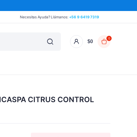
Necesitas Ayuda? Llámanos:
+56 9 6419 7319
0
$
0
ICASPA CITRUS CONTROL