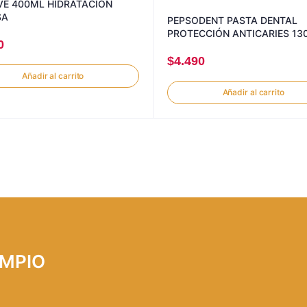
VE 400ML HIDRATACION
SA
PEPSODENT PASTA DENTAL
PROTECCIÓN ANTICARIES 13
0
$
4.490
Añadir al carrito
Añadir al carrito
LIMPIO