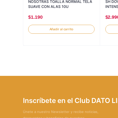
NOSOTRAS TOALLA NORMAL TELA
SH DO
SUAVE CON ALAS 10U
INTEN
$
1.190
$
2.99
Añadir al carrito
Inscríbete en el Club DATO 
Únete a nuestro Newsletter y recibe noticias,