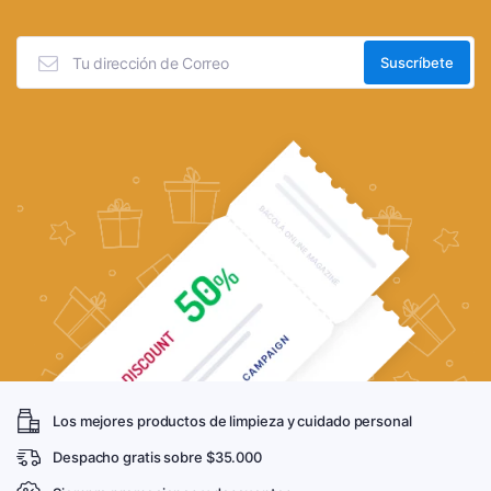
Los mejores productos de limpieza y cuidado personal
Despacho gratis sobre $35.000