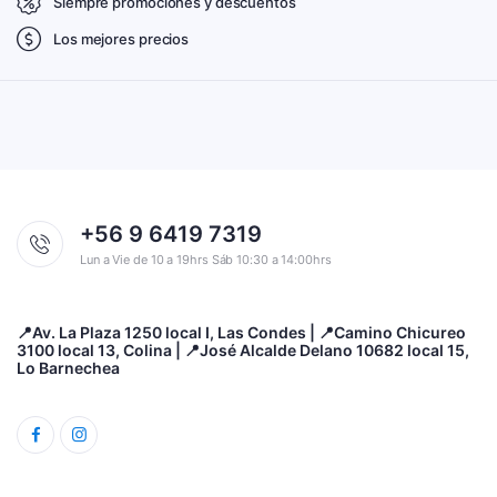
Siempre promociones y descuentos
Los mejores precios
+56 9 6419 7319
Lun a Vie de 10 a 19hrs Sáb 10:30 a 14:00hrs
📍Av. La Plaza 1250 local I, Las Condes | 📍Camino Chicureo
3100 local 13, Colina | 📍José Alcalde Delano 10682 local 15,
Lo Barnechea