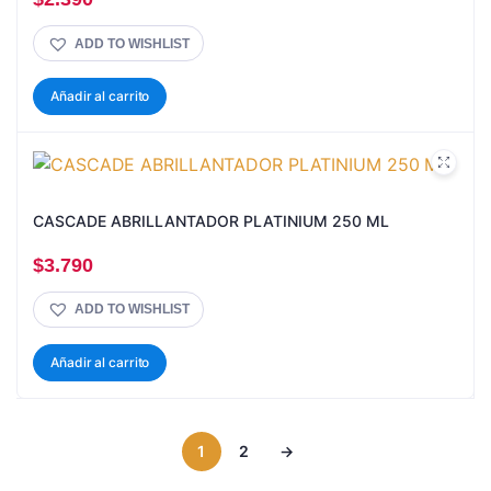
ADD TO WISHLIST
Añadir al carrito
CASCADE ABRILLANTADOR PLATINIUM 250 ML
$
3.790
ADD TO WISHLIST
Añadir al carrito
1
2
→