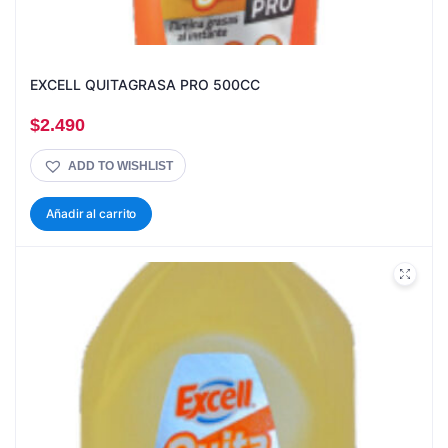
EXCELL QUITAGRASA PRO 500CC
$
2.490
ADD TO WISHLIST
Añadir al carrito