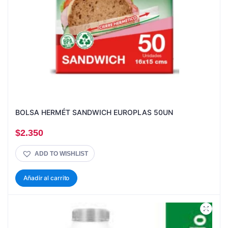
BOLSA HERMÉT SANDWICH EUROPLAS 50UN
$
2.350
ADD TO WISHLIST
Añadir al carrito