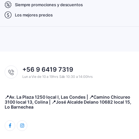
Siempre promociones y descuentos
Los mejores precios
+56 9 6419 7319
Lun a Vie de 10 a 19hrs Sáb 10:30 a 14:00hrs
📍Av. La Plaza 1250 local I, Las Condes | 📍Camino Chicureo
3100 local 13, Colina | 📍José Alcalde Delano 10682 local 15,
Lo Barnechea