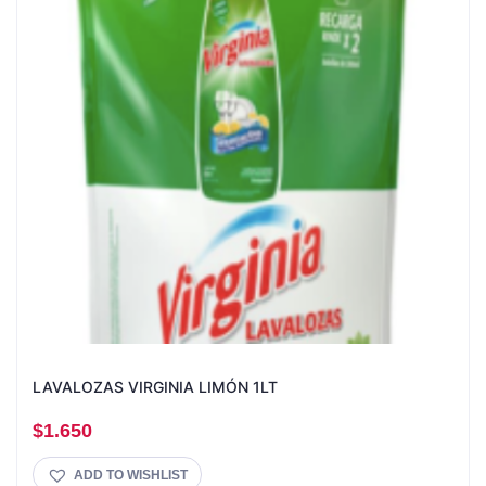
LAVALOZAS VIRGINIA LIMÓN 1LT
$
1.650
ADD TO WISHLIST