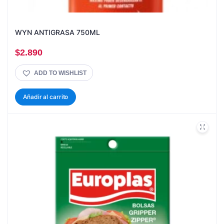
WYN ANTIGRASA 750ML
$
2.890
ADD TO WISHLIST
Añadir al carrito