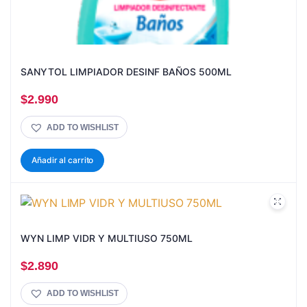
SANYTOL LIMPIADOR DESINF BAÑOS 500ML
$
2.990
ADD TO WISHLIST
Añadir al carrito
WYN LIMP VIDR Y MULTIUSO 750ML
$
2.890
ADD TO WISHLIST