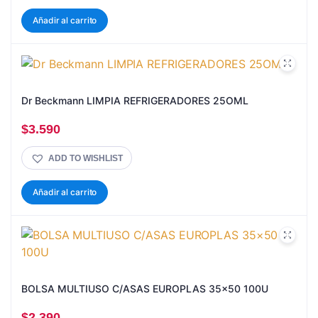
Añadir al carrito
Dr Beckmann LIMPIA REFRIGERADORES 25OML
$
3.590
ADD TO WISHLIST
Añadir al carrito
BOLSA MULTIUSO C/ASAS EUROPLAS 35×50 100U
$
2.390