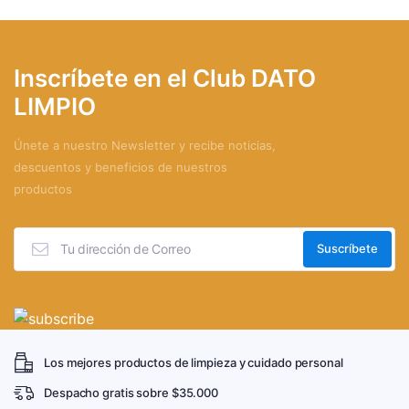
Inscríbete en el Club DATO
LIMPIO
Únete a nuestro Newsletter y recibe noticias,
descuentos y beneficios de nuestros
productos
Los mejores productos de limpieza y cuidado personal
Despacho gratis sobre $35.000