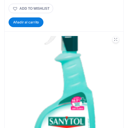
ADD TO WISHLIST
Añadir al carrito