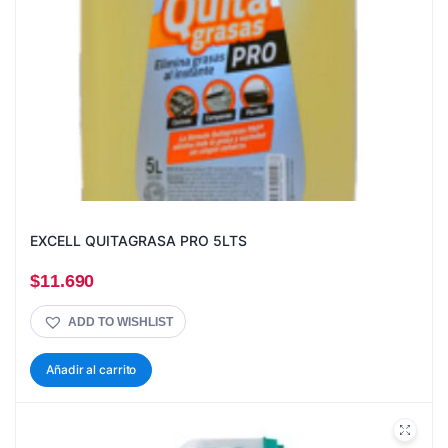
EXCELL QUITAGRASA PRO 5LTS
$
11.690
ADD TO WISHLIST
Añadir al carrito