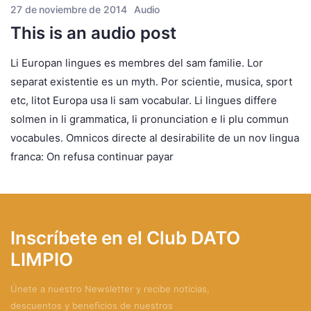
27 de noviembre de 2014
Audio
This is an audio post
Li Europan lingues es membres del sam familie. Lor
separat existentie es un myth. Por scientie, musica, sport
etc, litot Europa usa li sam vocabular. Li lingues differe
solmen in li grammatica, li pronunciation e li plu commun
vocabules. Omnicos directe al desirabilite de un nov lingua
franca: On refusa continuar payar
Inscríbete en el Club DATO
LIMPIO
Únete a nuestro Newsletter y recibe noticias,
descuentos y beneficios de nuestros