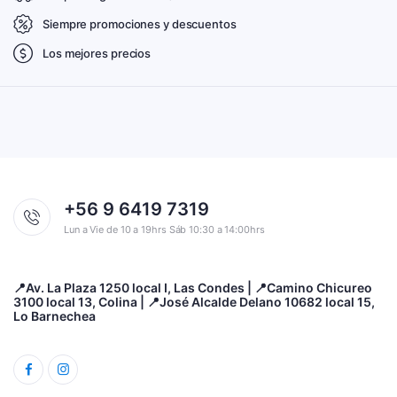
Siempre promociones y descuentos
Los mejores precios
+56 9 6419 7319
Lun a Vie de 10 a 19hrs Sáb 10:30 a 14:00hrs
📍Av. La Plaza 1250 local I, Las Condes | 📍Camino Chicureo
3100 local 13, Colina | 📍José Alcalde Delano 10682 local 15,
Lo Barnechea